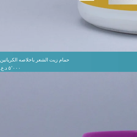
حمام زيت الشعر باخلاصه الكرياتين
السعر