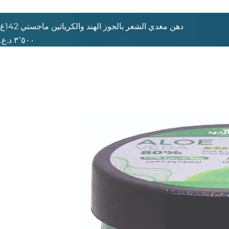
دهن مغدي الشعر بالجوز الهند والكرياتين ماجستي 142غ
السعر