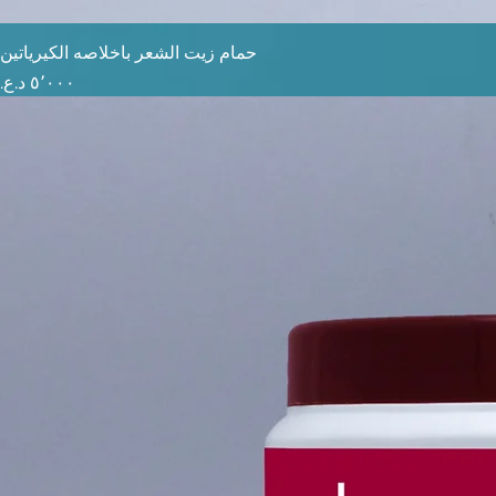
حمام زيت الشعر باخلاصه الكيرياتين
السعر