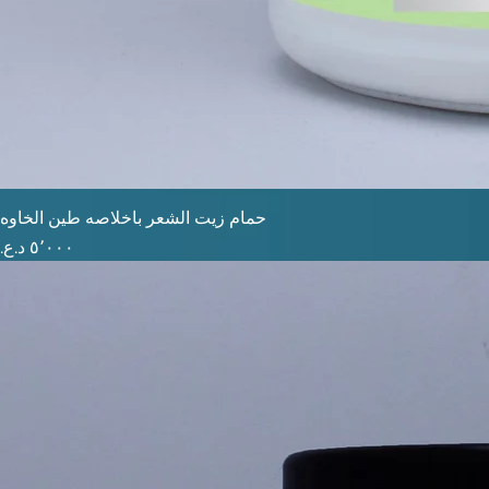
حمام زيت الشعر باخلاصه طين الخاوه
السعر