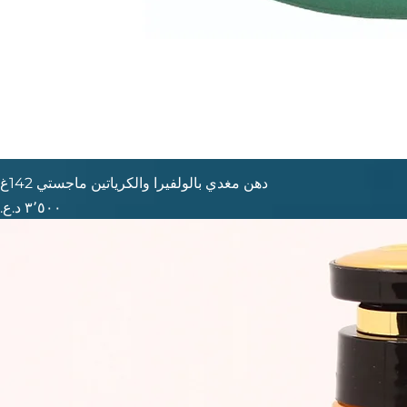
دهن مغدي بالولفيرا والكرياتين ماجستي 142غ
السعر