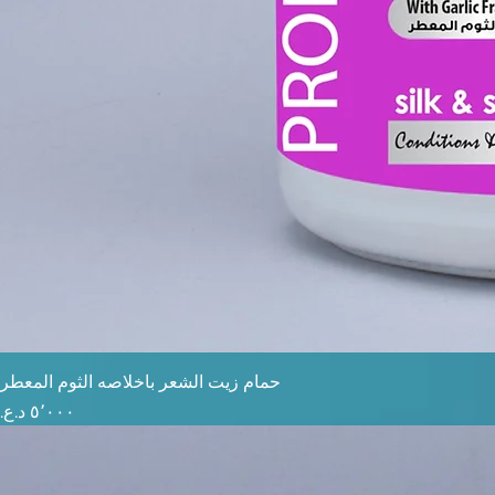
حمام زيت الشعر باخلاصه الثوم المعطر
السعر