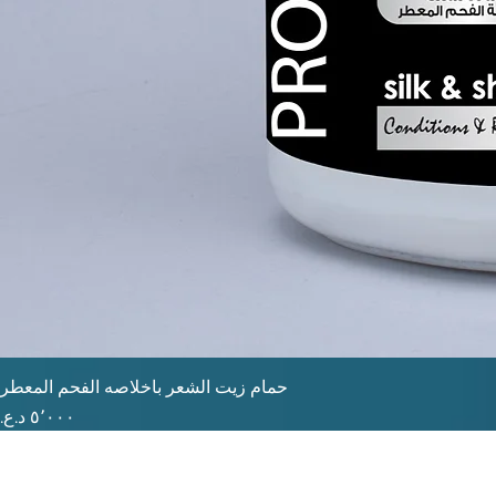
حمام زيت الشعر باخلاصه الفحم المعطر
السعر