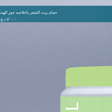
حمام زيت الشعر باخلاصه جوز الهند
السعر