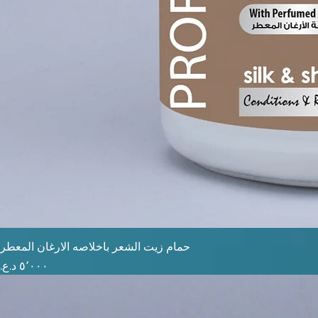
حمام زيت الشعر باخلاصه الارغان المعطر
السعر