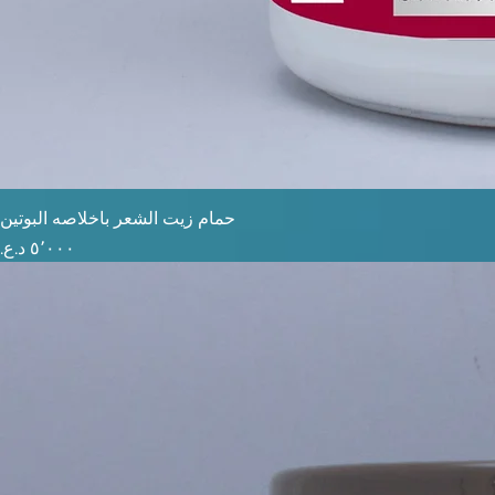
حمام زيت الشعر باخلاصه البوتين
السعر